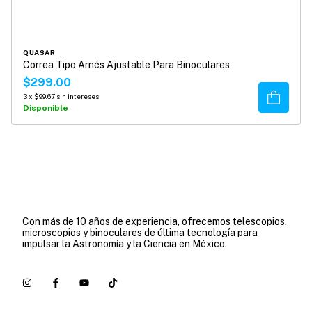
QUASAR
Correa Tipo Arnés Ajustable Para Binoculares
$299.00
Comprar
3
x
$99.67
sin intereses
Disponible
Con más de 10 años de experiencia, ofrecemos telescopios,
microscopios y binoculares de última tecnología para
impulsar la Astronomía y la Ciencia en México.