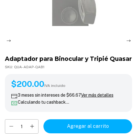
Adaptador para Binocular y Tripié Quasar
SKU:
QUA-ADAP-QAB1
$200.00
$200.00
IVA incluido
3
meses sin intereses de
$66.67
Ver más detalles
Calculando tu cashback…