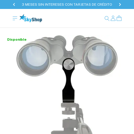
3 MESES SIN INTERESES CON TARJETAS DE CRÉDITO
Disponible