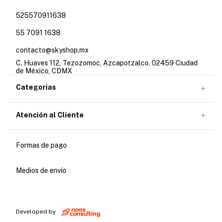
525570911638
55 7091 1638
contacto@skyshop.mx
C. Huaves 112, Tezozomoc, Azcapotzalco, 02459 Ciudad
de México, CDMX
Categorías
Atención al Cliente
Formas de pago
Medios de envío
Developed by