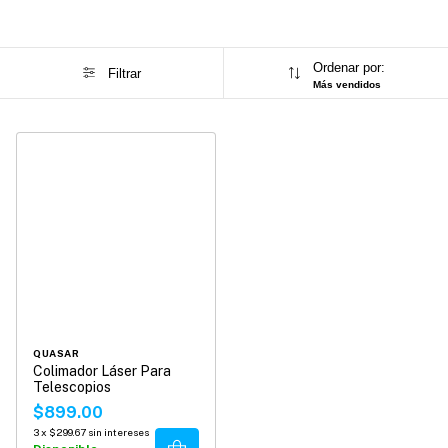
Ordenar por:
Filtrar
Más vendidos
QUASAR
Colimador Láser Para
Telescopios
$899.00
3
x
$299.67
sin intereses