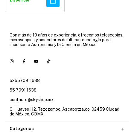
Comprar
Disponible
Con más de 10 años de experiencia, ofrecemos telescopios,
microscopios y binoculares de última tecnología para
impulsar la Astronomía y la Ciencia en México.
525570911638
55 7091 1638
contacto@skyshop.mx
C. Huaves 112, Tezozomoc, Azcapotzalco, 02459 Ciudad
de México, CDMX
Categorías