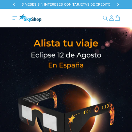
3 MESES SIN INTERESES CON TARJETAS DE CRÉDITO
1
/
3