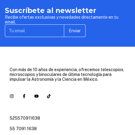
Videos Tutoriales
Suscríbete al newsletter
Recibe ofertas exclusivas y novedades directamente en tu
email.
Enviar
Con más de 10 años de experiencia, ofrecemos telescopios,
microscopios y binoculares de última tecnología para
impulsar la Astronomía y la Ciencia en México.
525570911638
55 7091 1638